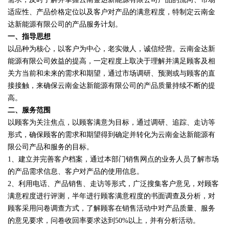
适应性、产品价格定位以及客户对产品的满意程度，特制定云南金
达新能源有限公司的产品服务计划。
一、指导思想
以品种为核心，以客户为中心，老实做人，诚信经营。云南金达新
能源有限公司效益的提高，一定程度上取决于理解并满足顾客及相
关方当前和未来的需求和期望，通过市场调研、预测或与顾客的直
接接触，来确保云南金达新能源有限公司的产品质量持续不断的提
高。
二、服务范围
以顾客为关注焦点，以顾客满意为目标，通过调研、追踪、走访等
形式，确保顾客的需求和期望得到确定并转化为云南金达新能源有
限公司产品和服务的目标。
1、建立并完善客户档案，通过本部门销售网点的业务人员了解市场
的产品需求信息、客户对产品的使用信息。
2、利用电话、产品销售、走访等形式，广泛搜集客户意见，对顾客
满意程度进行评测，半年进行顾客满意程度的书面调查及分析，对
顾客采用问卷调查方式，了解顾客在销售活动中对产品质量、服务
的意见要求，问卷收回率要求达到50%以上，并有分析活动。