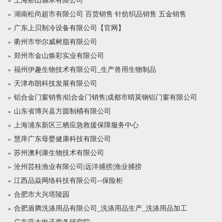
上海那山轴承有限公司
湖南松尚超市有限公司 百货销售 针纺织品销售 五金销售
广东上贝制冷设备有限公司【官网】
衢州市华尔威树脂有限公司
郑州市金山焕彩实业有限公司
福州伊趣生物技术有限公司_生产兽用生物制品
天津布朗科技发展有限公司
铝合金门窗销售|铝合金门销售|成都市晴莫钢铝门窗有限公司
山东省博兴县方圆制桶有限公司
上海浦东新区三栖应急救援保障服务中心
慧庠广东母婴健康科技有限公司
苏州澳利康生物技术有限公司
沧州芸桂渔业有限公司|远洋捕捞|渔业捕捞
江西品焱网络科技有限公司--保险柜
合肥市大兴塔陵园
合肥盾腾洗涤用品有限公司_洗涤用品生产_洗涤用品加工