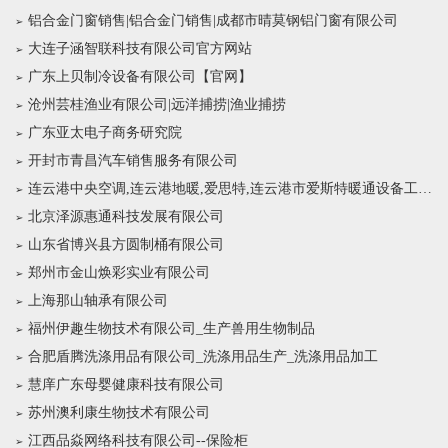
铝合金门窗销售|铝合金门销售|成都市晴莫钢铝门窗有限公司
大连子涵智联科技有限公司官方网站
广东上贝制冷设备有限公司【官网】
沧州芸桂渔业有限公司|远洋捕捞|渔业捕捞
广东亚太电子商务研究院
开封市青昌汽车销售服务有限公司
连云港中央空调,连云港地暖,爱思特,连云港市爱斯特暖通设备工程有限公司
北京泽源惠通科技发展有限公司
山东省博兴县方圆制桶有限公司
郑州市金山焕彩实业有限公司
上海那山轴承有限公司
福州伊趣生物技术有限公司_生产兽用生物制品
合肥盾腾洗涤用品有限公司_洗涤用品生产_洗涤用品加工
慧庠广东母婴健康科技有限公司
苏州澳利康生物技术有限公司
江西品焱网络科技有限公司--保险柜