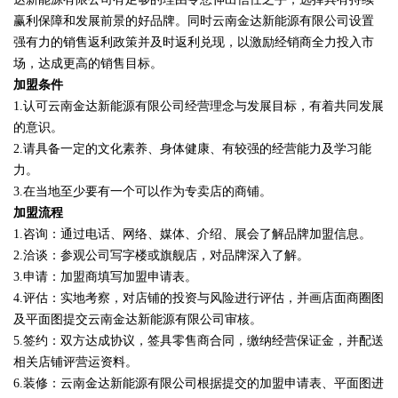
赢利保障和发展前景的好品牌。同时云南金达新能源有限公司设置
强有力的销售返利政策并及时返利兑现，以激励经销商全力投入市
场，达成更高的销售目标。
加盟条件
1.认可云南金达新能源有限公司经营理念与发展目标，有着共同发展
的意识。
2.请具备一定的文化素养、身体健康、有较强的经营能力及学习能
力。
3.在当地至少要有一个可以作为专卖店的商铺。
加盟流程
1.咨询：通过电话、网络、媒体、介绍、展会了解品牌加盟信息。
2.洽谈：参观公司写字楼或旗舰店，对品牌深入了解。
3.申请：加盟商填写加盟申请表。
4.评估：实地考察，对店铺的投资与风险进行评估，并画店面商圈图
及平面图提交云南金达新能源有限公司审核。
5.签约：双方达成协议，签具零售商合同，缴纳经营保证金，并配送
相关店铺评营运资料。
6.装修：云南金达新能源有限公司根据提交的加盟申请表、平面图进