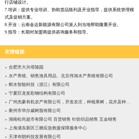
行店铺设计。
7.培训：提供专业培训、协助货品陈列及开业指导，提供系统管理模
式及促销方案。
8.开业：云南金达新能源有限公司派人到当地帮助隆重开业。
9.指导：长期对加盟商提供咨询服务和指导。
友情链接
合肥市大兴塔陵园
水产养殖、销售渔具用品、北京伟旭水产养殖有限公司
邺水智能科技（浙江）有限公司
宁夏巨龙发彩钢结构有限公司
广州杰豪有机农产有限公司，开发农庄，种植果树，花卉及种苗繁殖，禽畜水产养殖及加工
衢州市华尔威树脂有限公司
湖南松尚超市有限公司 百货销售 针纺织品销售 五金销售
上海浦东新区三栖应急救援保障服务中心
天津布朗科技发展有限公司